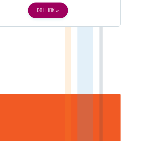
DOI link