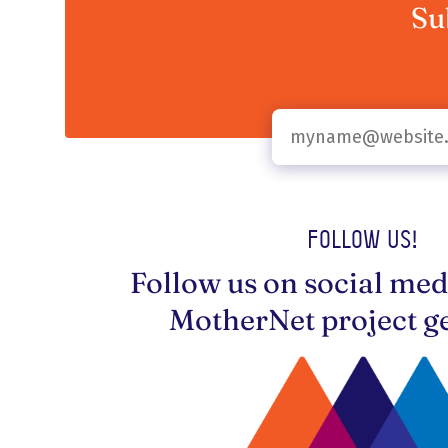
Su
Follow us!
Follow us on social med
MotherNet project ge