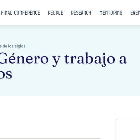
Final conference
People
Research
Mentoring
Eve
s de los siglos
 Género y trabajo a
os