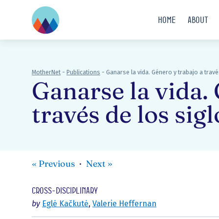
Home
About
MotherNet
-
Publications
-
Ganarse la vida. Género y trabajo a travé
Ganarse la vida.
través de los sigl
«
Previous
Next
»
Cross-disciplinary
by
Eglė Kačkutė
,
Valerie Heffernan