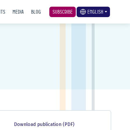
nts
Media
Blog
Subscribe
English
Download publication (PDF)