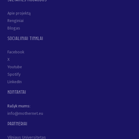
Apie projektą
Renginiai
Blogas
Socialiniai tinklai
Facebook
X
Youtube
Spotify
LinkedIn
Kontaktai
Rašyk mums:
info@mothernet.eu
Partneriai
Vilniaus Universitetas