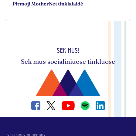
Pirmoji MotherNet tinklalaidė
Sek mus!
Sek mus socialiniuose tinkluose
Svetainės nuorodos