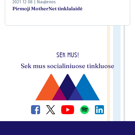
2021 12 08
|
Naujienos
Pirmoji MotherNet tinklalaidė
Sek mus!
Sek mus socialiniuose tinkluose