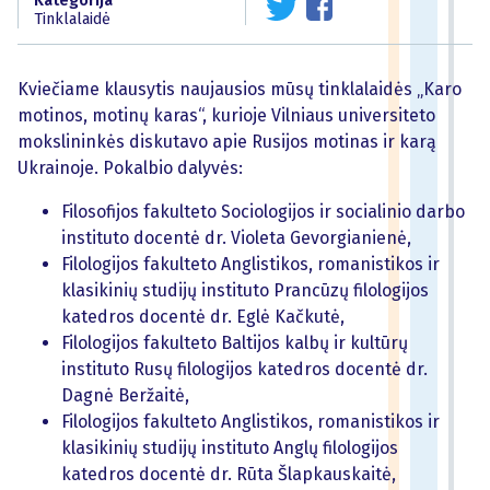
Kategorija
Tinklalaidė
Kviečiame klausytis naujausios mūsų tinklalaidės „Karo
motinos, motinų karas“, kurioje Vilniaus universiteto
mokslininkės diskutavo apie Rusijos motinas ir karą
Ukrainoje. Pokalbio dalyvės:
Filosofijos fakulteto Sociologijos ir socialinio darbo
instituto docentė dr. Violeta Gevorgianienė,
Filologijos fakulteto Anglistikos, romanistikos ir
klasikinių studijų instituto Prancūzų filologijos
katedros docentė dr. Eglė Kačkutė,
Filologijos fakulteto Baltijos kalbų ir kultūrų
instituto Rusų filologijos katedros docentė dr.
Dagnė Beržaitė,
Filologijos fakulteto Anglistikos, romanistikos ir
klasikinių studijų instituto Anglų filologijos
katedros docentė dr. Rūta Šlapkauskaitė,