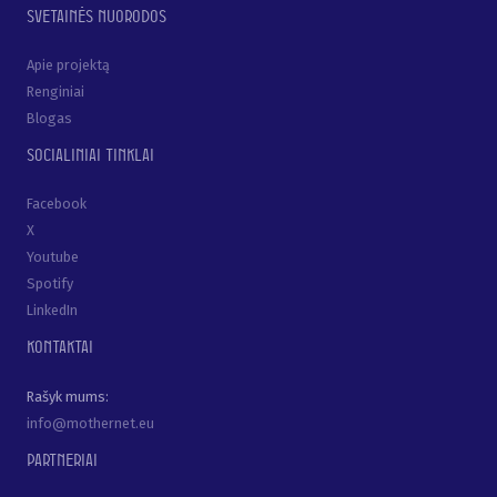
Svetainės nuorodos
Apie projektą
Renginiai
Blogas
Socialiniai tinklai
Facebook
X
Youtube
Spotify
LinkedIn
Kontaktai
Rašyk mums:
info@mothernet.eu
Partneriai