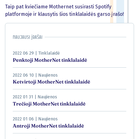
Taip pat kviečiame Mothernet susirasti Spotify
platformoje ir klausytis šios tinklalaidės garso įrašo!
Naujausi įrašai
2022 06 29
|
Tinklalaidė
Penktoji MotherNet tinklalaidė
2022 06 10
|
Naujienos
Ketvirtoji MotherNet tinklalaidė
2022 01 31
|
Naujienos
Trečioji MotherNet tinklalaidė
2022 01 06
|
Naujienos
Antroji MotherNet tinklalaidė